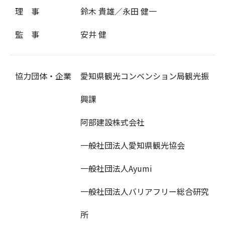
理 事
鈴木 貴雄／永田 健一
監 事
安井 健
協力団体・企業
愛知県観光コンベンション局観光振
興課
阿部建設株式会社
一般社団法人愛知県観光協会
一般社団法人Ayumi
一般社団法人バリアフリー総合研究
所